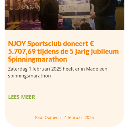
NJOY Sportsclub doneert €
5.707,69 tijdens de 5 jarig jubileum
Spinningmarathon
Zaterdag 1 februari 2025 heeft er in Made een
spinningsmarathon
LEES MEER
Paul Oomen
4 februari 2025