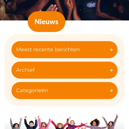
Nieuws
Meest recente berichten
Archief
Categorieën