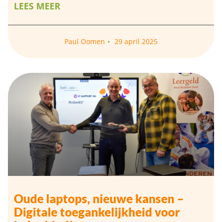
LEES MEER
Paul Oomen
29 april 2025
Oude laptops, nieuwe kansen –
Digitale toegankelijkheid voor