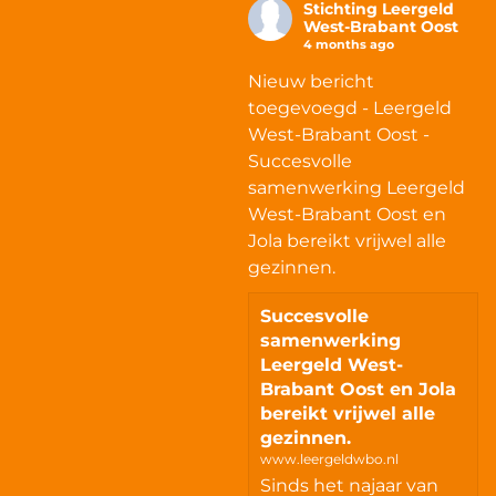
Stichting Leergeld
West-Brabant Oost
4 months ago
Nieuw bericht
toegevoegd - Leergeld
West-Brabant Oost -
Succesvolle
samenwerking Leergeld
West-Brabant Oost en
Jola bereikt vrijwel alle
gezinnen.
Succesvolle
samenwerking
Leergeld West-
Brabant Oost en Jola
bereikt vrijwel alle
gezinnen.
www.leergeldwbo.nl
Sinds het najaar van