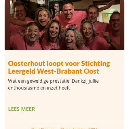
Oosterhout loopt voor Stichting
Leergeld West-Brabant Oost
Wat een geweldige prestatie! Dankzij jullie
enthousiasme en inzet heeft
LEES MEER