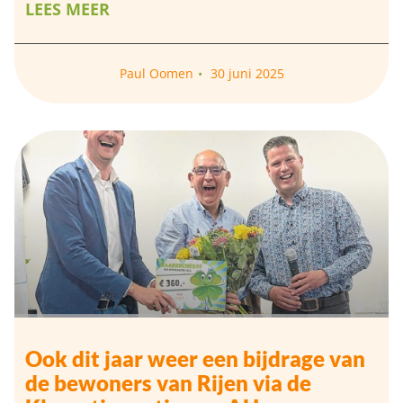
LEES MEER
Paul Oomen
30 juni 2025
Ook dit jaar weer een bijdrage van
de bewoners van Rijen via de