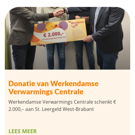
Donatie van Werkendamse
Verwarmings Centrale
Werkendamse Verwarmings Centrale schenkt €
2.000,– aan St. Leergeld West-Brabant
LEES MEER