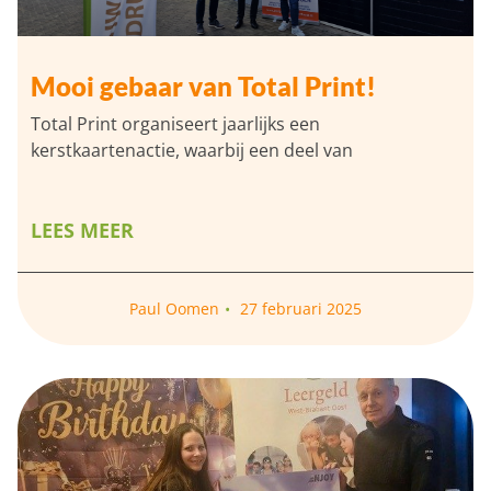
Mooi gebaar van Total Print!
Total Print organiseert jaarlijks een
kerstkaartenactie, waarbij een deel van
LEES MEER
Paul Oomen
27 februari 2025