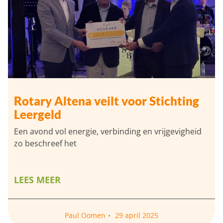
Rotary Altena veilt voor Stichting
Leergeld
Een avond vol energie, verbinding en vrijgevigheid
zo beschreef het
LEES MEER
Paul Oomen
29 april 2025