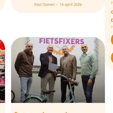
P
Paul Oomen
16 april 2026
P