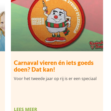
Carnaval vieren én iets goeds
doen? Dat kan!
Voor het tweede jaar op rij is er een speciaal
LEES MEER