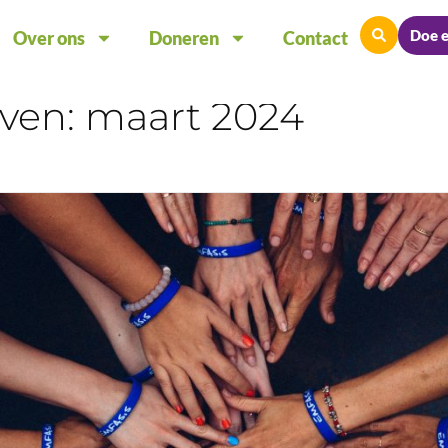
Doe 
Over ons
Doneren
Contact
even: maart 2024