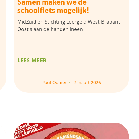
Samen maken we de
schoolfiets mogelijk!
MidZuid en Stichting Leergeld West-Brabant
Oost slaan de handen ineen
LEES MEER
Paul Oomen
2 maart 2026