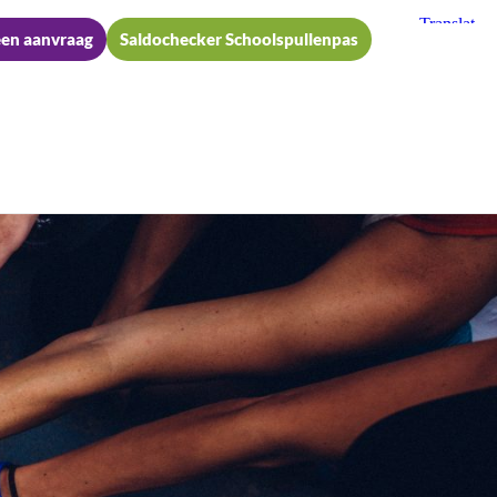
een aanvraag
Saldochecker Schoolspullenpas