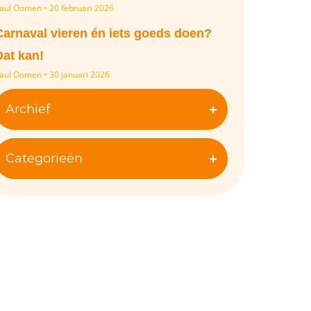
aul Oomen
20 februari 2026
Carnaval vieren én iets goeds doen?
Dat kan!
aul Oomen
30 januari 2026
Archief
Categorieën