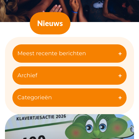
Nieuws
Meest recente berichten
Archief
Categorieën