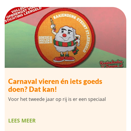
Carnaval vieren én iets goeds
doen? Dat kan!
Voor het tweede jaar op rij is er een speciaal
LEES MEER