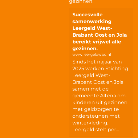
gezinnen.
Succesvolle
samenwerking
Leergeld West-
Brabant Oost en Jola
bereikt vrijwel alle
gezinnen.
www.leergeldwbo.nl
Sinds het najaar van
2025 werken Stichting
Leergeld West-
Brabant Oost en Jola
samen met de
gemeente Altena om
kinderen uit gezinnen
met geldzorgen te
ondersteunen met
winterkleding.
Leergeld stelt per...