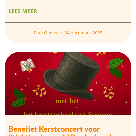
LEES MEER
Paul Oomen
24 december 2025
Benefiet Kerstconcert voor