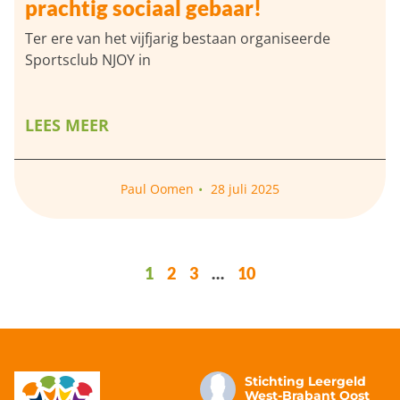
prachtig sociaal gebaar!
Ter ere van het vijfjarig bestaan organiseerde
Sportsclub NJOY in
LEES MEER
Paul Oomen
28 juli 2025
1
2
3
…
10
Stichting Leergeld
West-Brabant Oost