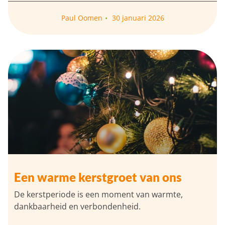
Paul Oomen
30 januari 2026
Een warme kerstgroet van ons
De kerstperiode is een moment van warmte,
dankbaarheid en verbondenheid.