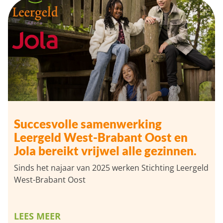
Succesvolle samenwerking
Leergeld West-Brabant Oost en
Jola bereikt vrijwel alle gezinnen.
Sinds het najaar van 2025 werken Stichting Leergeld
West-Brabant Oost
LEES MEER