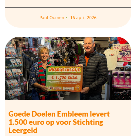
Paul Oomen
16 april 2026
Goede Doelen Embleem levert
1.500 euro op voor Stichting
Leergeld