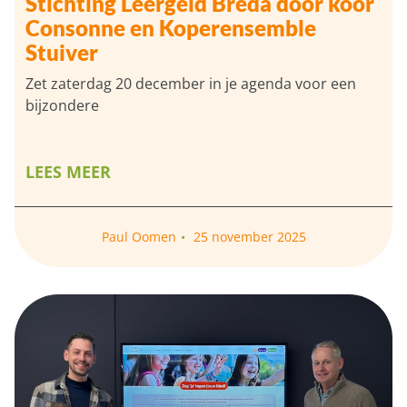
Stichting Leergeld Breda door koor
Consonne en Koperensemble
Stuiver
Zet zaterdag 20 december in je agenda voor een
bijzondere
LEES MEER
Paul Oomen
25 november 2025