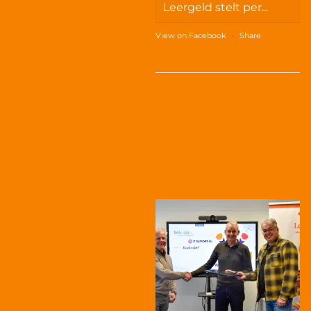
Leergeld stelt per...
View on Facebook
·
Share