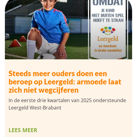
Steeds meer ouders doen een
beroep op Leergeld: armoede laat
zich niet wegcijferen
In de eerste drie kwartalen van 2025 ondersteunde
Leergeld West-Brabant
LEES MEER