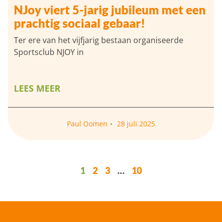
NJoy viert 5-jarig jubileum met een
prachtig sociaal gebaar!
Ter ere van het vijfjarig bestaan organiseerde
Sportsclub NJOY in
LEES MEER
Paul Oomen
28 juli 2025
1
2
3
…
10