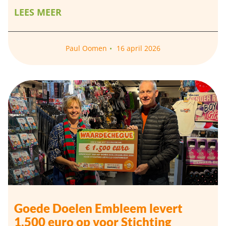
LEES MEER
Paul Oomen
16 april 2026
Goede Doelen Embleem levert
1.500 euro op voor Stichting