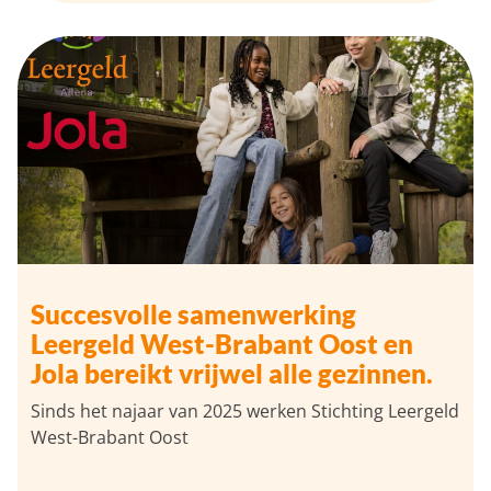
Succesvolle samenwerking
Leergeld West-Brabant Oost en
Jola bereikt vrijwel alle gezinnen.
Sinds het najaar van 2025 werken Stichting Leergeld
West-Brabant Oost