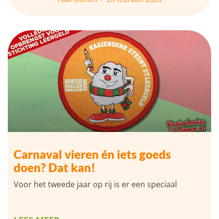
Carnaval vieren én iets goeds
doen? Dat kan!
Voor het tweede jaar op rij is er een speciaal