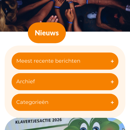
Nieuws
Meest recente berichten
Archief
Categorieën