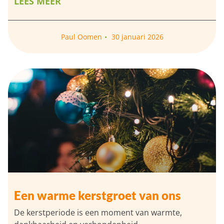
LEES MEER
Paul Oomen
30 januari 2026
Een warme kerstgroet van ons
De kerstperiode is een moment van warmte,