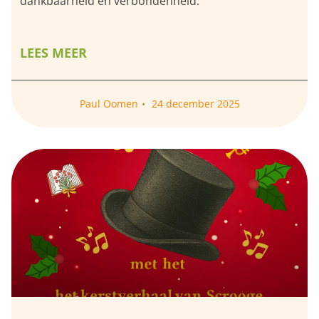
dankbaarheid en verbondenheid.
LEES MEER
Paul Oomen
24 december 2025