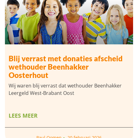
Blij verrast met donaties afscheid
wethouder Beenhakker
Oosterhout
Wij waren blij verrast dat wethouder Beenhakker
Leergeld West-Brabant Oost
LEES MEER
Paul Oomen
20 februari 2026