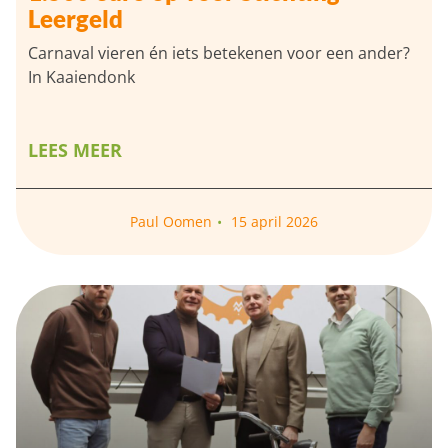
Leergeld
Carnaval vieren én iets betekenen voor een ander?
In Kaaiendonk
LEES MEER
Paul Oomen
15 april 2026