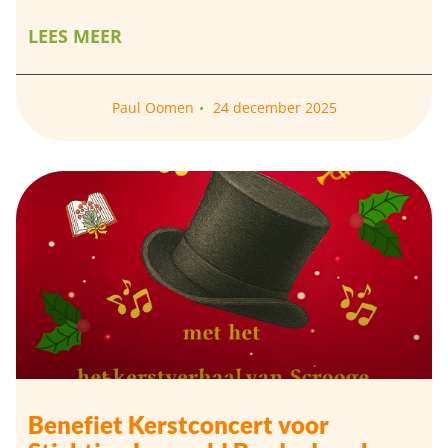
LEES MEER
Paul Oomen
24 december 2025
Benefiet Kerstconcert voor