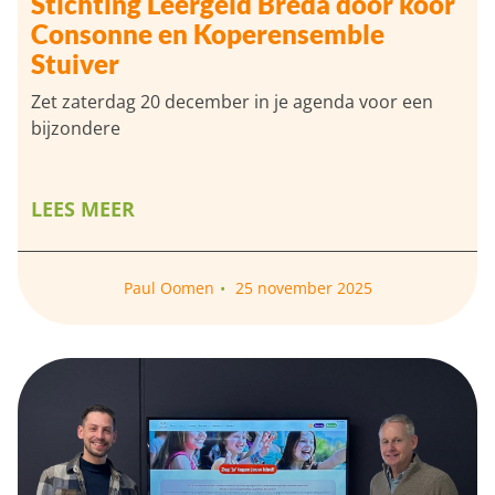
Stichting Leergeld Breda door koor
Consonne en Koperensemble
Stuiver
Zet zaterdag 20 december in je agenda voor een
bijzondere
LEES MEER
Paul Oomen
25 november 2025