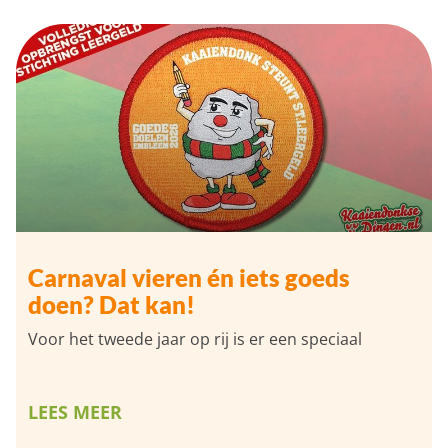
Carnaval vieren én iets goeds
doen? Dat kan!
Voor het tweede jaar op rij is er een speciaal
LEES MEER