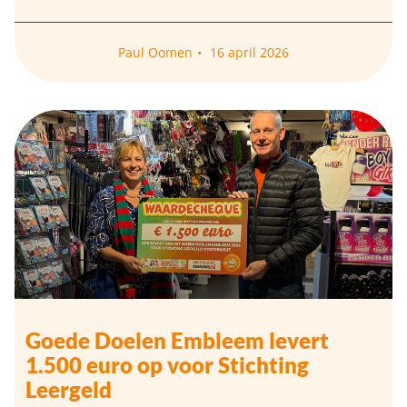
Paul Oomen
16 april 2026
Goede Doelen Embleem levert
1.500 euro op voor Stichting
Leergeld