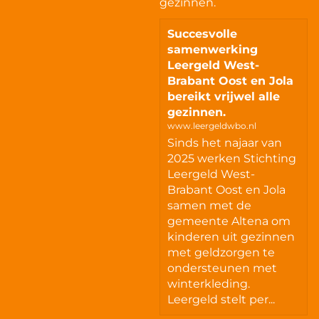
gezinnen.
Succesvolle
samenwerking
Leergeld West-
Brabant Oost en Jola
bereikt vrijwel alle
gezinnen.
www.leergeldwbo.nl
Sinds het najaar van
2025 werken Stichting
Leergeld West-
Brabant Oost en Jola
samen met de
gemeente Altena om
kinderen uit gezinnen
met geldzorgen te
ondersteunen met
winterkleding.
Leergeld stelt per...