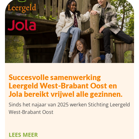
Succesvolle samenwerking
Leergeld West-Brabant Oost en
Jola bereikt vrijwel alle gezinnen.
Sinds het najaar van 2025 werken Stichting Leergeld
West-Brabant Oost
LEES MEER