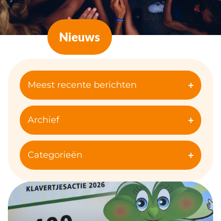
Nieuws
Meest recente berichten
Archief
Categorieën