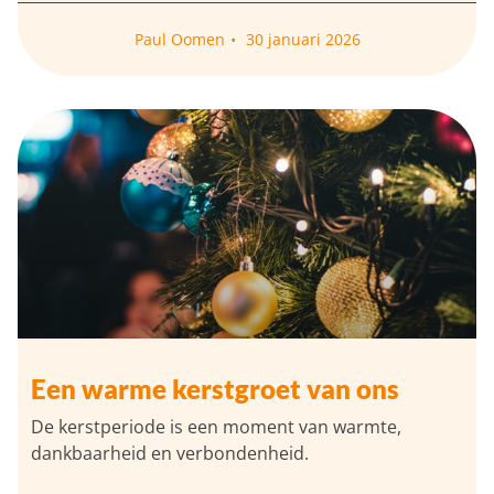
Paul Oomen
30 januari 2026
Een warme kerstgroet van ons
De kerstperiode is een moment van warmte,
dankbaarheid en verbondenheid.