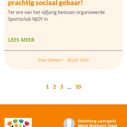
prachtig sociaal gebaar!
Ter ere van het vijfjarig bestaan organiseerde
Sportsclub NJOY in
LEES MEER
Paul Oomen
28 juli 2025
1
2
3
…
10
Stichting Leergeld
West-Brabant Oost