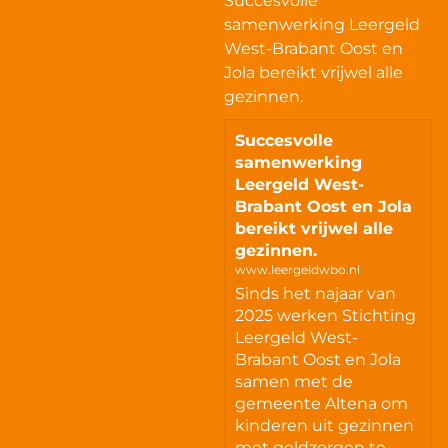
Succesvolle
samenwerking Leergeld
West-Brabant Oost en
Jola bereikt vrijwel alle
gezinnen.
Succesvolle
samenwerking
Leergeld West-
Brabant Oost en Jola
bereikt vrijwel alle
gezinnen.
www.leergeldwbo.nl
Sinds het najaar van
2025 werken Stichting
Leergeld West-
Brabant Oost en Jola
samen met de
gemeente Altena om
kinderen uit gezinnen
met geldzorgen te