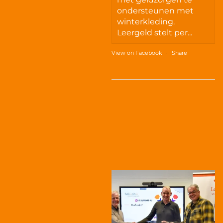
ondersteunen met
winterkleding.
Leergeld stelt per...
View on Facebook
·
Share