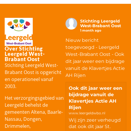
Stichting Leergeld
West-Brabant Oost
1 month ago
Nieuw bericht
toegevoegd - Leergeld
Over Stichting
Leergeld West-
West-Brabant Oost - Ook
Brabant Oost
dit jaar weer een bijdrage
Stichting Leergeld West-
vanuit de Klavertjes Actie
Brabant Oost is opgericht
AH Rijen
en operationeel vanaf
2003.
Ook dit jaar weer een
bijdrage vanuit de
Het verzorgingsgebied van
Klavertjes Actie AH
Leergeld behelst de
Rijen
gemeenten Altena, Baarle-
www.leergeldwbo.nl
Nassau, Dongen,
Wij zijn zeer verheugd
Drimmelen,
dat ook dit jaar St.