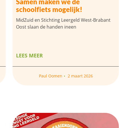
Samen maken we de
schoolfiets mogelijk!
MidZuid en Stichting Leergeld West-Brabant
Oost slaan de handen ineen
LEES MEER
Paul Oomen
2 maart 2026