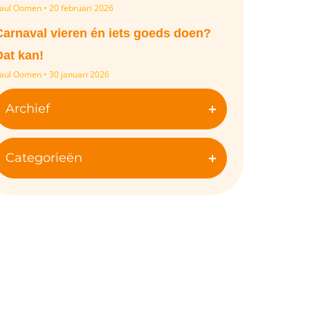
aul Oomen
20 februari 2026
Carnaval vieren én iets goeds doen?
Dat kan!
aul Oomen
30 januari 2026
Archief
Categorieën