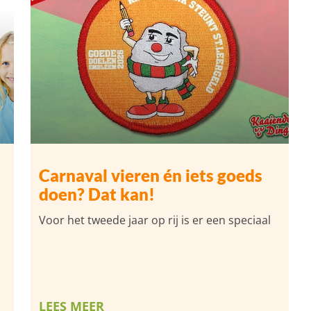
Carnaval vieren én iets goeds
doen? Dat kan!
Voor het tweede jaar op rij is er een speciaal
LEES MEER