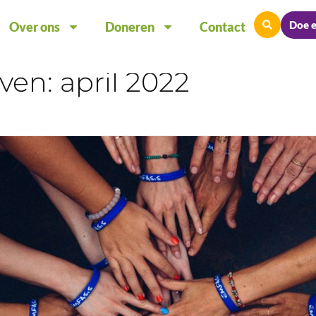
Doe 
Over ons
Doneren
Contact
ven: april 2022