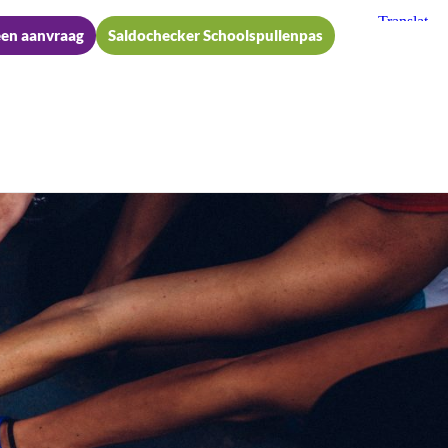
een aanvraag
Saldochecker Schoolspullenpas