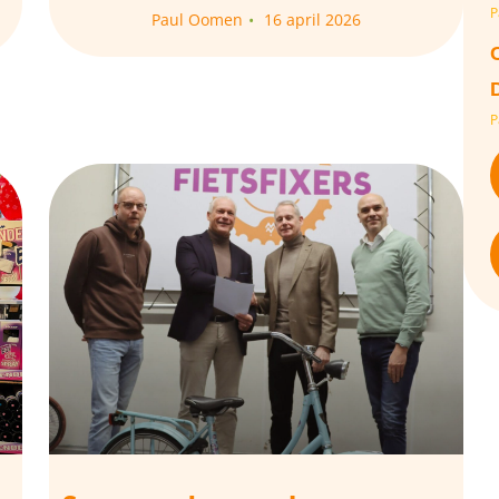
P
Paul Oomen
16 april 2026
P