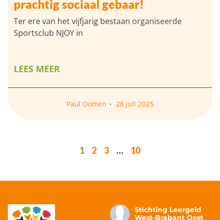
prachtig sociaal gebaar!
Ter ere van het vijfjarig bestaan organiseerde
Sportsclub NJOY in
LEES MEER
Paul Oomen
28 juli 2025
1
2
3
…
10
Stichting Leergeld
West-Brabant Oost