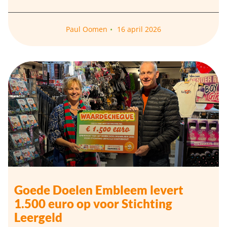
Paul Oomen
16 april 2026
Goede Doelen Embleem levert
1.500 euro op voor Stichting
Leergeld