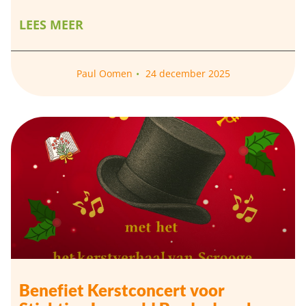
LEES MEER
Paul Oomen
24 december 2025
Benefiet Kerstconcert voor