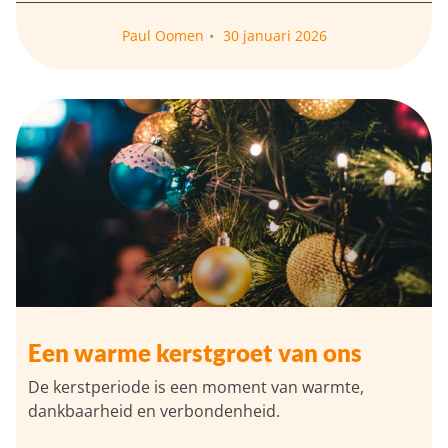
Paul Oomen
30 januari 2026
Een warme kerstgroet van ons
De kerstperiode is een moment van warmte,
dankbaarheid en verbondenheid.