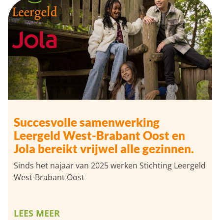
Succesvolle samenwerking
Leergeld West-Brabant Oost en
Jola bereikt vrijwel alle gezinnen.
Sinds het najaar van 2025 werken Stichting Leergeld
West-Brabant Oost
LEES MEER