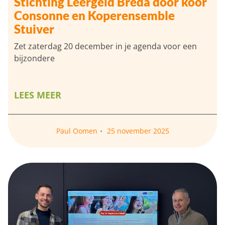
Stichting Leergeld Breda door koor
Consonne en Koperensemble
Stuiver
Zet zaterdag 20 december in je agenda voor een
bijzondere
LEES MEER
Paul Oomen
25 november 2025