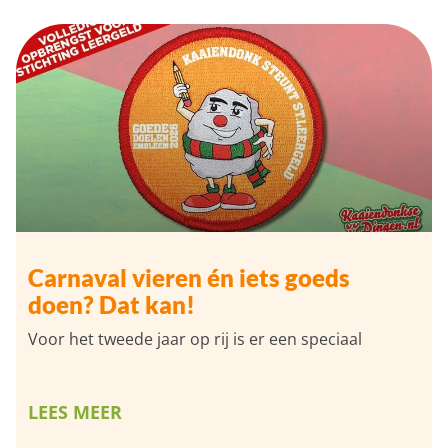
Carnaval vieren én iets goeds
doen? Dat kan!
Voor het tweede jaar op rij is er een speciaal
LEES MEER