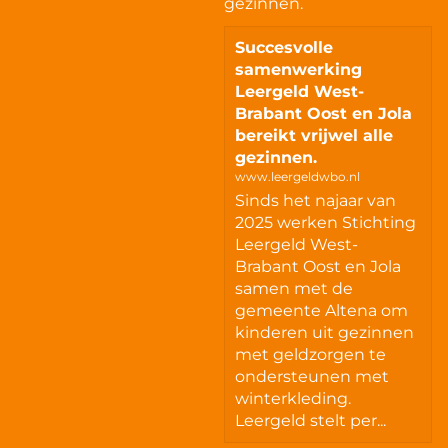
gezinnen.
Succesvolle
samenwerking
Leergeld West-
Brabant Oost en Jola
bereikt vrijwel alle
gezinnen.
www.leergeldwbo.nl
Sinds het najaar van
2025 werken Stichting
Leergeld West-
Brabant Oost en Jola
samen met de
gemeente Altena om
kinderen uit gezinnen
met geldzorgen te
ondersteunen met
winterkleding.
Leergeld stelt per...