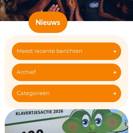
Nieuws
Meest recente berichten
Archief
Categorieën