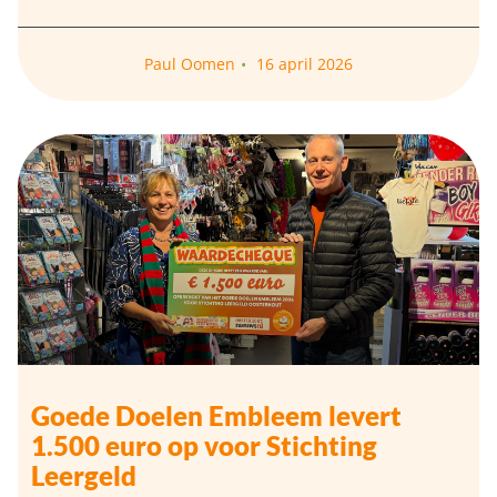
Paul Oomen
16 april 2026
Goede Doelen Embleem levert
1.500 euro op voor Stichting
Leergeld