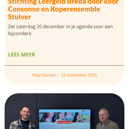
Stichting Leergeld Breda door koor
Consonne en Koperensemble
Stuiver
Zet zaterdag 20 december in je agenda voor een
bijzondere
LEES MEER
Paul Oomen
25 november 2025