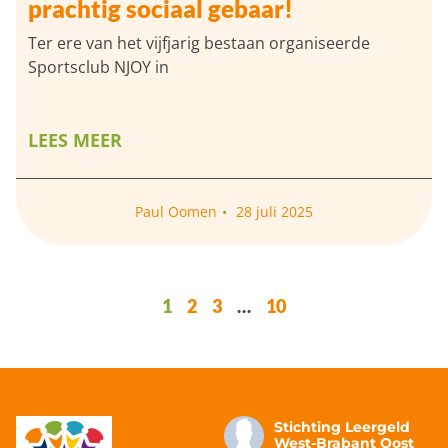
prachtig sociaal gebaar!
Ter ere van het vijfjarig bestaan organiseerde
Sportsclub NJOY in
LEES MEER
Paul Oomen
28 juli 2025
1
2
3
…
10
Stichting Leergeld
West-Brabant Oost