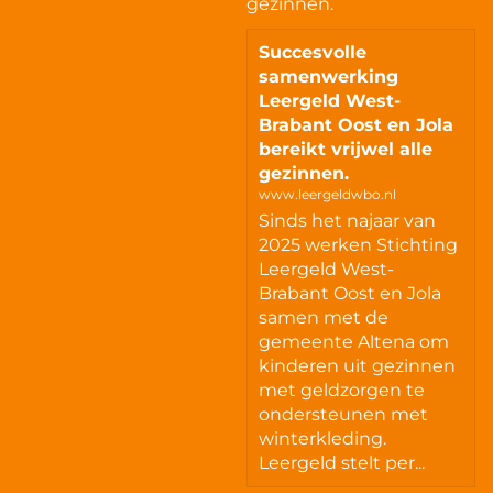
gezinnen.
Succesvolle
samenwerking
Leergeld West-
Brabant Oost en Jola
bereikt vrijwel alle
gezinnen.
www.leergeldwbo.nl
Sinds het najaar van
2025 werken Stichting
Leergeld West-
Brabant Oost en Jola
samen met de
gemeente Altena om
kinderen uit gezinnen
met geldzorgen te
ondersteunen met
winterkleding.
Leergeld stelt per...