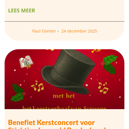
LEES MEER
Paul Oomen
24 december 2025
Benefiet Kerstconcert voor