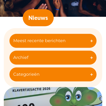
Nieuws
Meest recente berichten
Archief
Categorieën