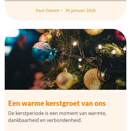
Paul Oomen
30 januari 2026
Een warme kerstgroet van ons
De kerstperiode is een moment van warmte,
dankbaarheid en verbondenheid.