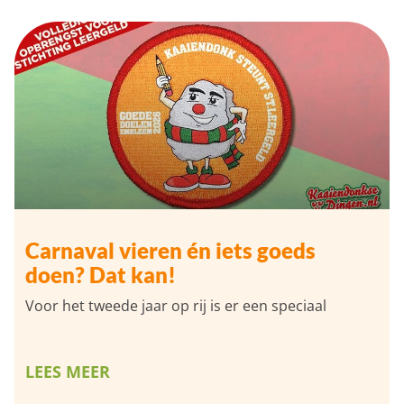
Carnaval vieren én iets goeds
doen? Dat kan!
Voor het tweede jaar op rij is er een speciaal
LEES MEER