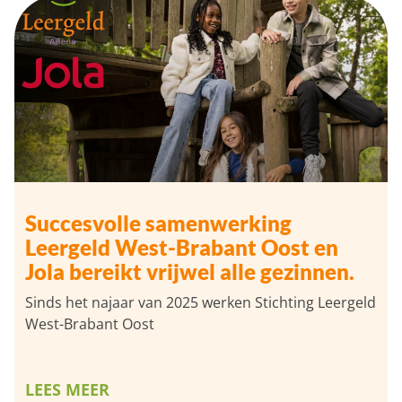
Succesvolle samenwerking
Leergeld West-Brabant Oost en
Jola bereikt vrijwel alle gezinnen.
Sinds het najaar van 2025 werken Stichting Leergeld
West-Brabant Oost
LEES MEER