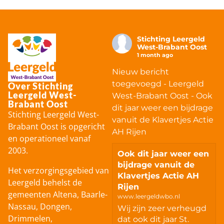
Stichting Leergeld
West-Brabant Oost
1 month ago
Nieuw bericht
toegevoegd - Leergeld
Over Stichting
Leergeld West-
West-Brabant Oost - Ook
Brabant Oost
dit jaar weer een bijdrage
Stichting Leergeld West-
vanuit de Klavertjes Actie
Brabant Oost is opgericht
AH Rijen
en operationeel vanaf
2003.
Ook dit jaar weer een
bijdrage vanuit de
Het verzorgingsgebied van
Klavertjes Actie AH
Leergeld behelst de
Rijen
gemeenten Altena, Baarle-
www.leergeldwbo.nl
Nassau, Dongen,
Wij zijn zeer verheugd
Drimmelen,
dat ook dit jaar St.