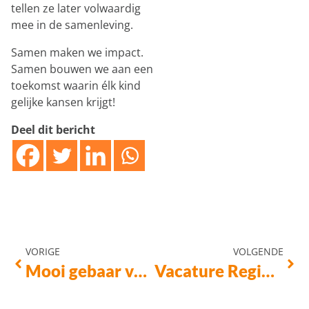
tellen ze later volwaardig
mee in de samenleving.
Samen maken we impact.
Samen bouwen we aan een
toekomst waarin élk kind
gelijke kansen krijgt!
Deel dit bericht
VORIGE
VOLGENDE
Mooi gebaar van Total Print!
Vacature Regiocoördinator Oosterhout en Altena