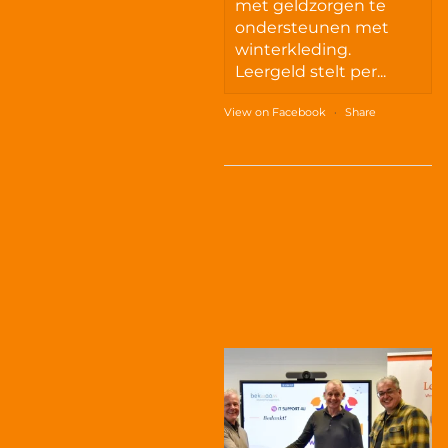
met geldzorgen te
ondersteunen met
winterkleding.
Leergeld stelt per...
View on Facebook
·
Share