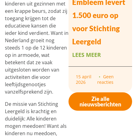
Embleem levert
kinderen uit gezinnen met
een krappe beurs, zodat zij
1.500 euro op
toegang krijgen tot de
educatieve kansen die
voor Stichting
ieder kind verdient. Want in
Nederland groeit nog
Leergeld
steeds 1 op de 12 kinderen
LEES MEER
op in armoede, wat
betekent dat ze vaak
uitgesloten worden van
activiteiten die voor
15 april
Geen
2026
reacties
leeftijdsgenootjes
vanzelfsprekend zijn.
Zie alle
De missie van Stichting
nieuwsberichten
Leergeld is krachtig en
duidelijk: Alle kinderen
mogen meedoen! Want als
kinderen nu meedoen,