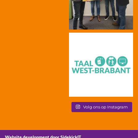
Volg ons op Instagram
Website development door SidekickIT