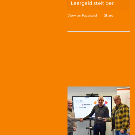
Leergeld stelt per...
View on Facebook
·
Share