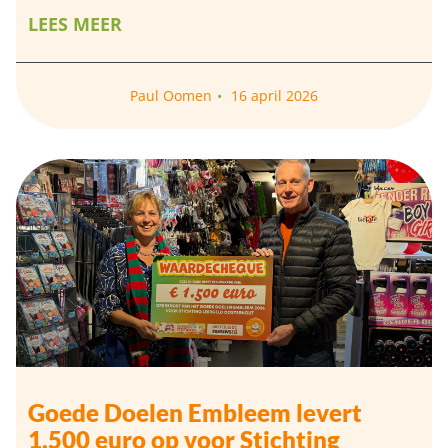
LEES MEER
Paul Oomen
16 april 2026
Goede Doelen Embleem levert
1.500 euro op voor Stichting