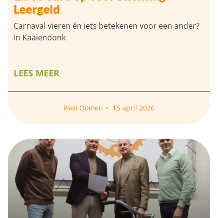
Leergeld
Carnaval vieren én iets betekenen voor een ander?
In Kaaiendonk
LEES MEER
Paul Oomen
15 april 2026