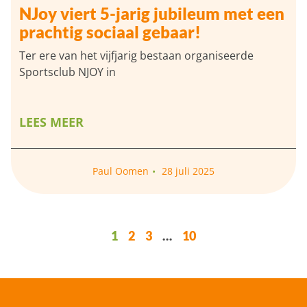
NJoy viert 5-jarig jubileum met een
prachtig sociaal gebaar!
Ter ere van het vijfjarig bestaan organiseerde
Sportsclub NJOY in
LEES MEER
Paul Oomen
28 juli 2025
1
2
3
…
10