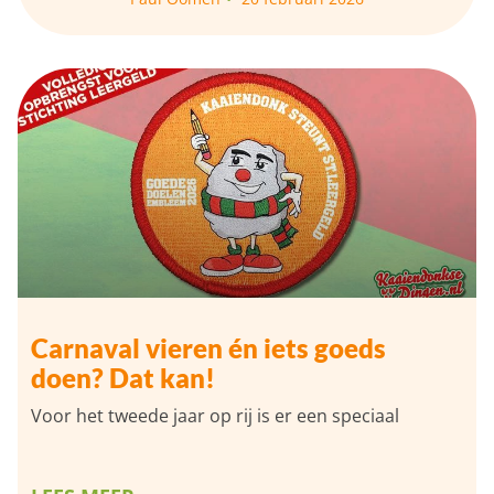
Carnaval vieren én iets goeds
doen? Dat kan!
Voor het tweede jaar op rij is er een speciaal