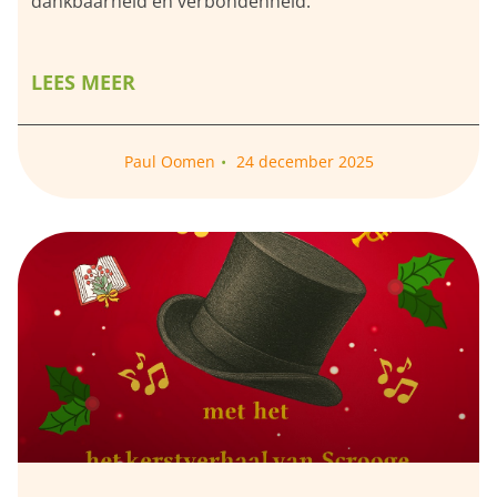
dankbaarheid en verbondenheid.
LEES MEER
Paul Oomen
24 december 2025