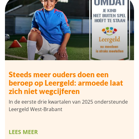
Steeds meer ouders doen een
beroep op Leergeld: armoede laat
zich niet wegcijferen
In de eerste drie kwartalen van 2025 ondersteunde
Leergeld West-Brabant
LEES MEER