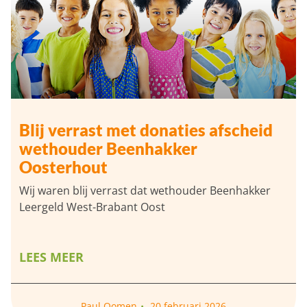
Blij verrast met donaties afscheid
wethouder Beenhakker
Oosterhout
Wij waren blij verrast dat wethouder Beenhakker
Leergeld West-Brabant Oost
LEES MEER
Paul Oomen
20 februari 2026