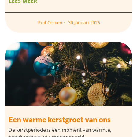
LEES MEER
Paul Oomen
30 januari 2026
Een warme kerstgroet van ons
De kerstperiode is een moment van warmte,