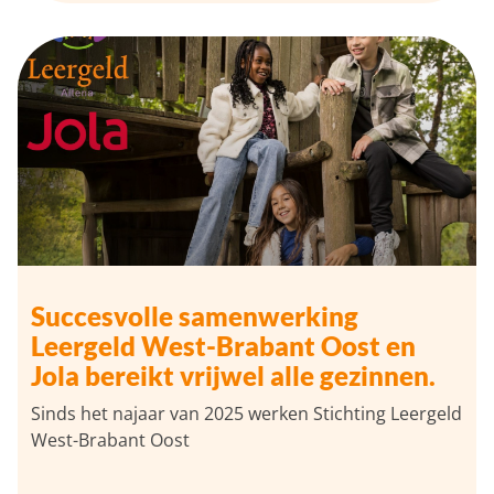
Succesvolle samenwerking
Leergeld West-Brabant Oost en
Jola bereikt vrijwel alle gezinnen.
Sinds het najaar van 2025 werken Stichting Leergeld
West-Brabant Oost