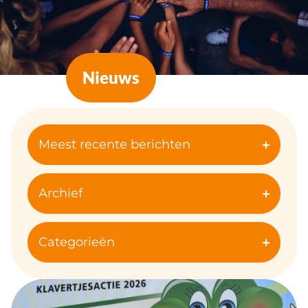
Nieuws
Meest recente berichten
Archief
Categorieën