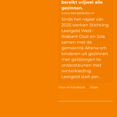
bereikt vrijwel alle
gezinnen.
www.leergeldwbo.nl
Sinds het najaar van
2025 werken Stichting
Leergeld West-
Brabant Oost en Jola
samen met de
gemeente Altena om
kinderen uit gezinnen
met geldzorgen te
ondersteunen met
winterkleding.
Leergeld stelt per...
View on Facebook
·
Share