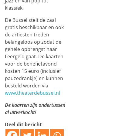
jazz en van pop tot
klassiek.
De Bussel stelt de zaal
gratis beschikbaar en ook
de artiesten treden
belangeloos op zodat de
gehele opbrengst naar
Leergeld gaat. De kaarten
voor de benefietavond
kosten 15 euro (inclusief
pauzedrankje) en kunnen
besteld worden via
www.theaterdebussel.nl
De kaarten zijn ondertussen
al uitverkocht!
Deel dit bericht