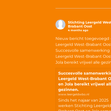
Stichting Leergeld Wes
Brabant Oost
4 months ago
Nieuw bericht toegevoegd 
Leergeld West-Brabant Oost
Succesvolle samenwerking
Leergeld West-Brabant Oos
Jola bereikt vrijwel alle gez
Succesvolle samenwerki
Leergeld West-Brabant 
en Jola bereikt vrijwel al
gezinnen.
www.leergeldwbo.nl
Sinds het najaar van 2025
werken Stichting Leergel