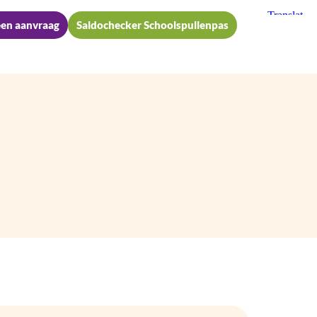
een aanvraag
Saldochecker Schoolspullenpas