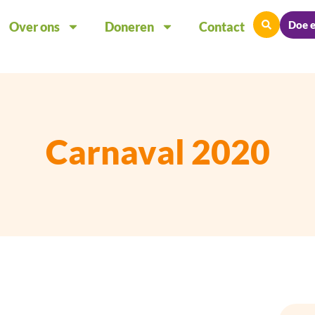
Doe 
Over ons
Doneren
Contact
Carnaval 2020