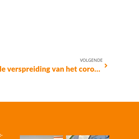
VOLGENDE
Maatregelen tegen de verspreiding van het coronavirus
t-