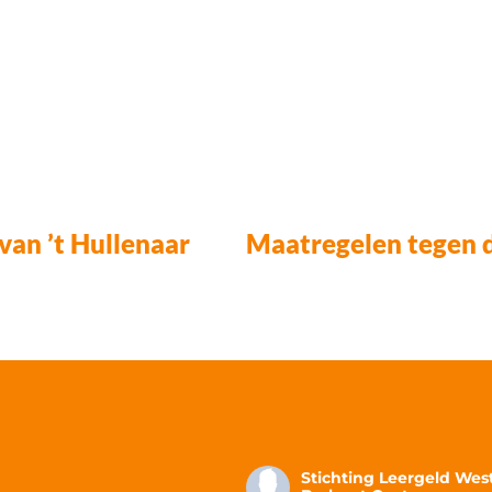
van ’t Hullenaar
Stichting Leergeld Wes