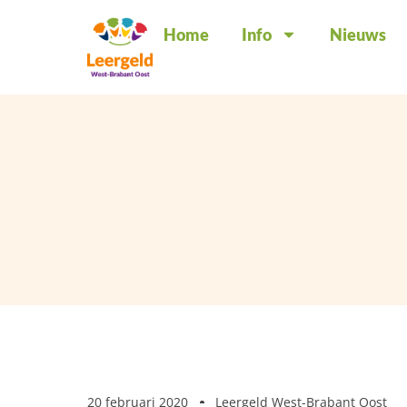
Home
Info
Nieuws
20 februari 2020
Leergeld West-Brabant Oost