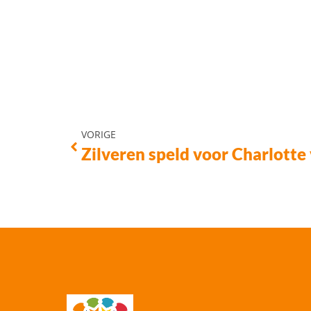
VORIGE
Zilveren speld voor Charlotte 