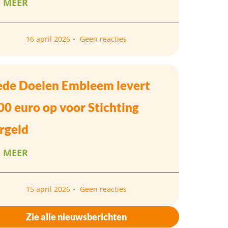
S MEER
16 april 2026
Geen reacties
de Doelen Embleem levert
00 euro op voor Stichting
rgeld
S MEER
15 april 2026
Geen reacties
Zie alle nieuwsberichten