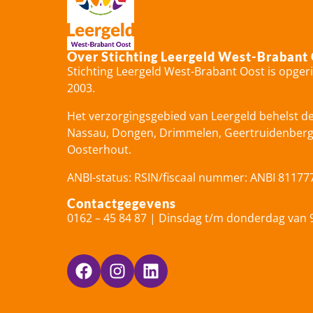
Over Stichting Leergeld West-Brabant
Stichting Leergeld West-Brabant Oost is opger
2003.
Het verzorgingsgebied van Leergeld behelst d
Nassau, Dongen, Drimmelen, Geertruidenberg, 
Oosterhout.
ANBI-status: RSIN/fiscaal nummer: ANBI 81177
Contactgegevens
0162 – 45 84 87 | Dinsdag t/m donderdag van 9