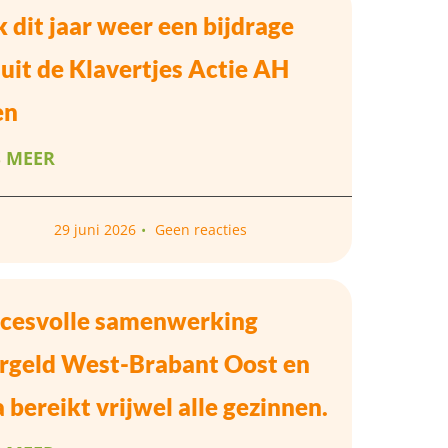
 dit jaar weer een bijdrage
uit de Klavertjes Actie AH
en
S MEER
29 juni 2026
Geen reacties
cesvolle samenwerking
rgeld West-Brabant Oost en
a bereikt vrijwel alle gezinnen.