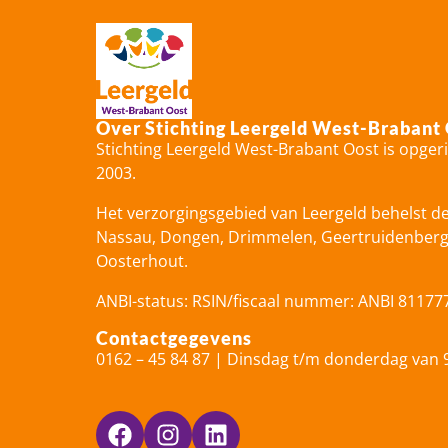
Over Stichting Leergeld West-Brabant
Stichting Leergeld West-Brabant Oost is opger
2003.
Het verzorgingsgebied van Leergeld behelst d
Nassau, Dongen, Drimmelen, Geertruidenberg, 
Oosterhout.
ANBI-status: RSIN/fiscaal nummer: ANBI 81177
Contactgegevens
0162 – 45 84 87 | Dinsdag t/m donderdag van 9