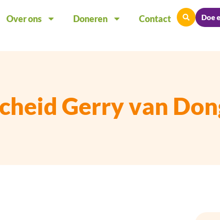
Doe 
Over ons
Doneren
Contact
cheid Gerry van Do