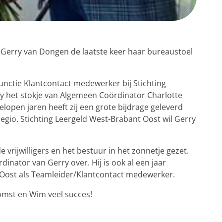
Gerry van Dongen de laatste keer haar bureaustoel
e functie Klantcontact medewerker bij Stichting
y het stokje van Algemeen Coördinator Charlotte
gelopen jaren heeft zij een grote bijdrage geleverd
regio. Stichting Leergeld West-Brabant Oost wil Gerry
vrijwilligers en het bestuur in het zonnetje gezet.
nator van Gerry over. Hij is ook al een jaar
 Oost als Teamleider/Klantcontact medewerker.
omst en Wim veel succes!