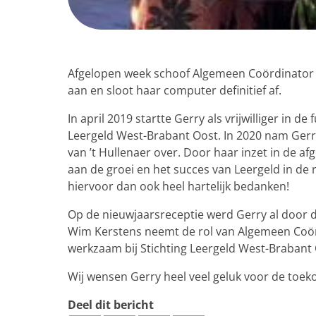
Afgelopen week schoof Algemeen Coördinator 
aan en sloot haar computer definitief af.
In april 2019 startte Gerry als vrijwilliger in d
Leergeld West-Brabant Oost. In 2020 nam Gerr
van ’t Hullenaer over. Door haar inzet in de af
aan de groei en het succes van Leergeld in de 
hiervoor dan ook heel hartelijk bedanken!
Op de nieuwjaarsreceptie werd Gerry al door de 
Wim Kerstens neemt de rol van Algemeen Coördi
werkzaam bij Stichting Leergeld West-Brabant
Wij wensen Gerry heel veel geluk voor de toek
Deel dit bericht