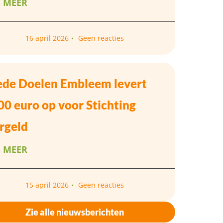
S MEER
16 april 2026
Geen reacties
de Doelen Embleem levert
00 euro op voor Stichting
rgeld
S MEER
15 april 2026
Geen reacties
Zie alle nieuwsberichten