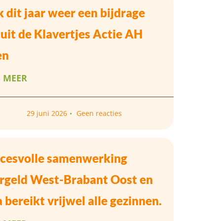
 dit jaar weer een bijdrage
uit de Klavertjes Actie AH
en
S MEER
29 juni 2026
Geen reacties
cesvolle samenwerking
rgeld West-Brabant Oost en
a bereikt vrijwel alle gezinnen.