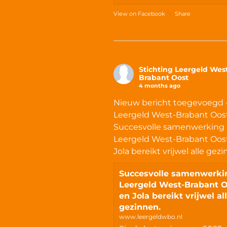
View on Facebook
·
Share
Stichting Leergeld Wes
Brabant Oost
4 months ago
Nieuw bericht toegevoegd 
Leergeld West-Brabant Oost
Succesvolle samenwerking
Leergeld West-Brabant Oos
Jola bereikt vrijwel alle gez
Succesvolle samenwerki
Leergeld West-Brabant 
en Jola bereikt vrijwel al
gezinnen.
www.leergeldwbo.nl