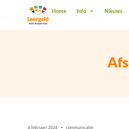
Home
Info
Nieuws
Afs
4 februari 2024
communicatie